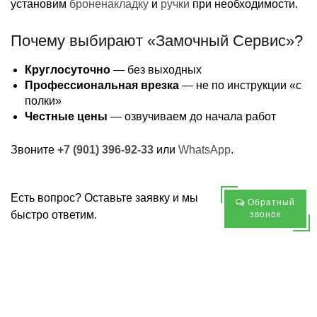
установим
броненакладку
и
ручки
при необходимости.
Почему выбирают «Замочный Сервис»?
Круглосуточно
— без выходных
Профессиональная врезка
— не по инструкции «с
полки»
Честные цены
— озвучиваем до начала работ
Звоните
+7 (901) 396-92-33
или
WhatsApp
.
Есть вопрос? Оставьте заявку и мы
Обратный
быстро ответим.
звонок