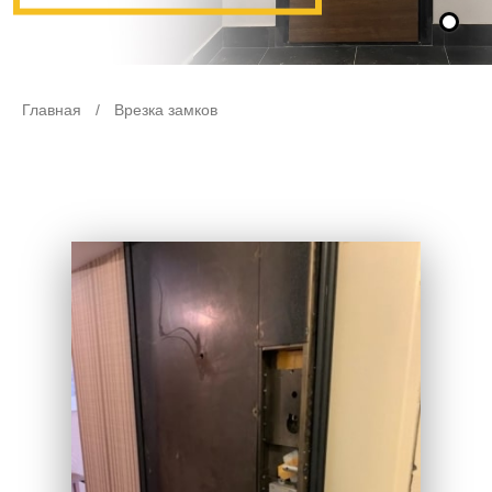
Главная
/
Врезка замков