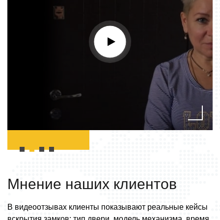
Мнение наших
клиентов
В видеоотзывах клиенты показывают реальные кейсы
вскрытия замков: тип двери, модель механизма, время