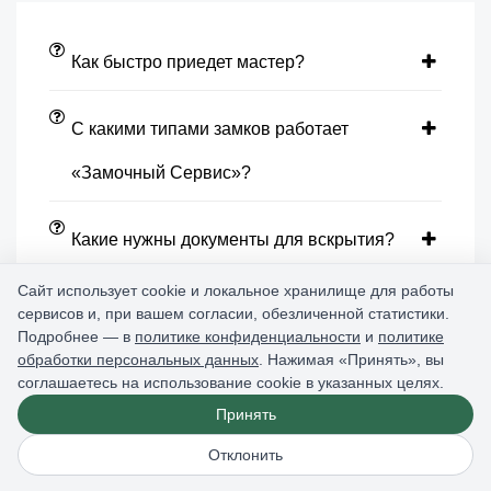
Как быстро приедет мастер?
С какими типами замков работает
«Замочный Сервис»?
Какие нужны документы для вскрытия?
Сайт использует cookie и локальное хранилище для работы
Будут ли повреждения на двери?
сервисов и, при вашем согласии, обезличенной статистики.
Подробнее — в
политике конфиденциальности
и
политике
обработки персональных данных
. Нажимая «Принять», вы
Есть ли у мастера замки и цилиндры в
соглашаетесь на использование cookie в указанных целях.
Принять
наличии?
Отклонить
Какой замок подойдет в мою дверь?