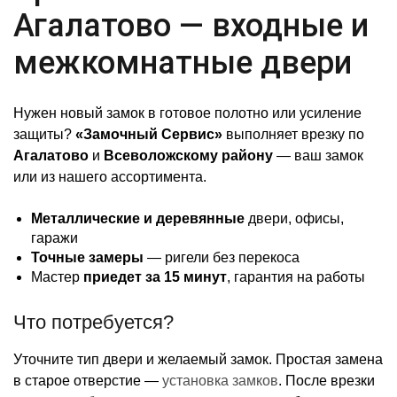
Агалатово — входные и
межкомнатные двери
Нужен новый замок в готовое полотно или усиление
защиты?
«Замочный Сервис»
выполняет врезку по
Агалатово
и
Всеволожскому району
— ваш замок
или из нашего ассортимента.
Металлические и деревянные
двери, офисы,
гаражи
Точные замеры
— ригели без перекоса
Мастер
приедет за 15 минут
, гарантия на работы
Что потребуется?
Уточните тип двери и желаемый замок. Простая замена
в старое отверстие —
установка замков
. После врезки