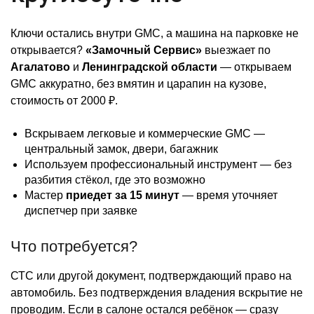
Ключи остались внутри GMC, а машина на парковке не
открывается?
«Замочный Сервис»
выезжает по
Агалатово
и
Ленинградской области
— открываем
GMC аккуратно, без вмятин и царапин на кузове,
стоимость от 2000 ₽.
Вскрываем легковые и коммерческие GMC —
центральный замок, двери, багажник
Используем профессиональный инструмент — без
разбития стёкол, где это возможно
Мастер
приедет за 15 минут
— время уточняет
диспетчер при заявке
Что потребуется?
СТС или другой документ, подтверждающий право на
автомобиль. Без подтверждения владения вскрытие не
проводим. Если в салоне остался ребёнок — сразу