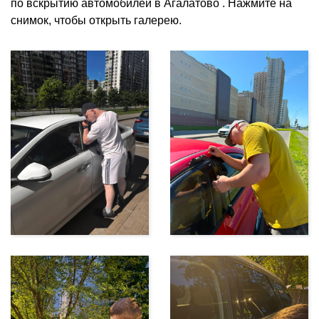
по вскрытию автомобилей в Агалатово . Нажмите на
снимок, чтобы открыть галерею.