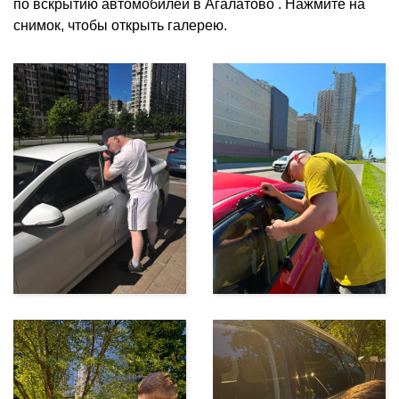
по вскрытию автомобилей в Агалатово . Нажмите на
снимок, чтобы открыть галерею.