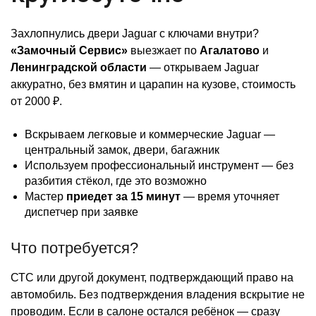
Захлопнулись двери Jaguar с ключами внутри?
«Замочный Сервис»
выезжает по
Агалатово
и
Ленинградской области
— открываем Jaguar
аккуратно, без вмятин и царапин на кузове, стоимость
от 2000 ₽.
Вскрываем легковые и коммерческие Jaguar —
центральный замок, двери, багажник
Используем профессиональный инструмент — без
разбития стёкол, где это возможно
Мастер
приедет за 15 минут
— время уточняет
диспетчер при заявке
Что потребуется?
СТС или другой документ, подтверждающий право на
автомобиль. Без подтверждения владения вскрытие не
проводим. Если в салоне остался ребёнок — сразу