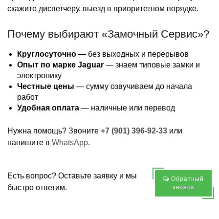
скажите диспетчеру, выезд в приоритетном порядке.
Почему выбирают «Замочный Сервис»?
Круглосуточно
— без выходных и перерывов
Опыт по марке Jaguar
— знаем типовые замки и
электронику
Честные цены
— сумму озвучиваем до начала
работ
Удобная оплата
— наличные или перевод
Нужна помощь? Звоните
+7 (901) 396-92-33
или
напишите в
WhatsApp
.
Есть вопрос? Оставьте заявку и мы
Обратный
быстро ответим.
звонок