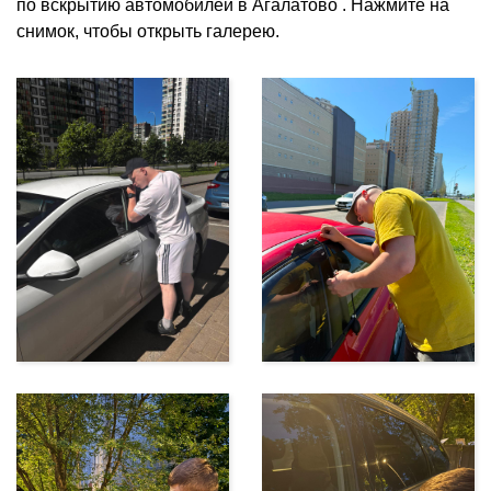
по вскрытию автомобилей в Агалатово . Нажмите на
снимок, чтобы открыть галерею.