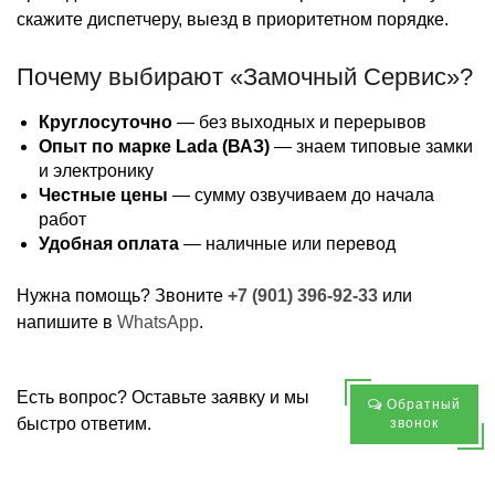
скажите диспетчеру, выезд в приоритетном порядке.
Почему выбирают «Замочный Сервис»?
Круглосуточно
— без выходных и перерывов
Опыт по марке Lada (ВАЗ)
— знаем типовые замки
и электронику
Честные цены
— сумму озвучиваем до начала
работ
Удобная оплата
— наличные или перевод
Нужна помощь? Звоните
+7 (901) 396-92-33
или
напишите в
WhatsApp
.
Есть вопрос? Оставьте заявку и мы
Обратный
быстро ответим.
звонок