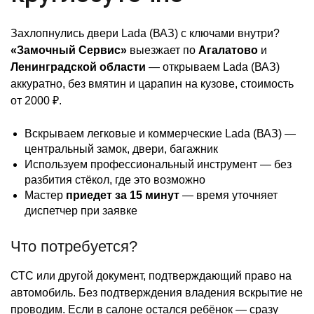
Захлопнулись двери Lada (ВАЗ) с ключами внутри?
«Замочный Сервис»
выезжает по
Агалатово
и
Ленинградской области
— открываем Lada (ВАЗ)
аккуратно, без вмятин и царапин на кузове, стоимость
от 2000 ₽.
Вскрываем легковые и коммерческие Lada (ВАЗ) —
центральный замок, двери, багажник
Используем профессиональный инструмент — без
разбития стёкол, где это возможно
Мастер
приедет за 15 минут
— время уточняет
диспетчер при заявке
Что потребуется?
СТС или другой документ, подтверждающий право на
автомобиль. Без подтверждения владения вскрытие не
проводим. Если в салоне остался ребёнок — сразу