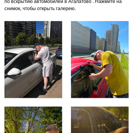
по вскрытию автомобилей в Агалатово . Нажмите на
снимок, чтобы открыть галерею.