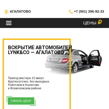
АГАЛАТОВО
+7 (901) 396-92-33
ЦЕНЫ
МЕНЮ
ВСКРЫТИЕ АВТОМОБИЛЕЙ
LYNK&CO — АГАЛАТОВО
Приезд мастера 15 минут.
Круглосуточно, без выходных.
Работаем в Агалатово
и Всеволожском районе
УЗНАТЬ ЦЕНУ