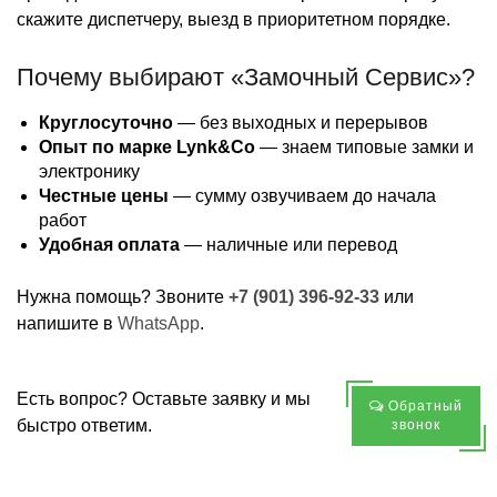
скажите диспетчеру, выезд в приоритетном порядке.
Почему выбирают «Замочный Сервис»?
Круглосуточно
— без выходных и перерывов
Опыт по марке Lynk&Co
— знаем типовые замки и
электронику
Честные цены
— сумму озвучиваем до начала
работ
Удобная оплата
— наличные или перевод
Нужна помощь? Звоните
+7 (901) 396-92-33
или
напишите в
WhatsApp
.
Есть вопрос? Оставьте заявку и мы
Обратный
быстро ответим.
звонок