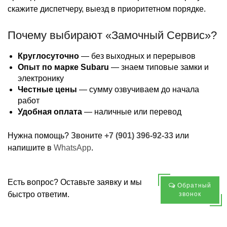
скажите диспетчеру, выезд в приоритетном порядке.
Почему выбирают «Замочный Сервис»?
Круглосуточно
— без выходных и перерывов
Опыт по марке Subaru
— знаем типовые замки и
электронику
Честные цены
— сумму озвучиваем до начала
работ
Удобная оплата
— наличные или перевод
Нужна помощь? Звоните
+7 (901) 396-92-33
или
напишите в
WhatsApp
.
Есть вопрос? Оставьте заявку и мы
Обратный
быстро ответим.
звонок