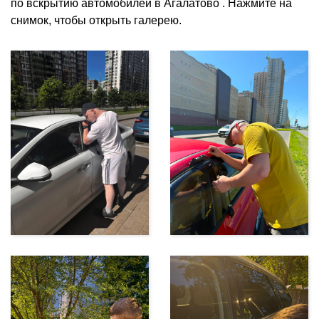
по вскрытию автомобилей в Агалатово . Нажмите на
снимок, чтобы открыть галерею.