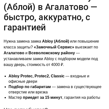
(Аблой) в Агалатово —
быстро, аккуратно, с
гарантией
Нужна замена замка
Abloy (Аблой)
или повышение
класса защиты?
«Замочный Сервис»
выезжает по
Агалатово
и
Всеволожскому району
—
устанавливаем замки Abloy с подбором модели под
вашу дверь, стоимость от 4000 ₽.
Abloy Protec, Protec2, Classic
— входные и
офисные двери
Подбор по габаритам
— замена в существующее
отверстие или врезка
Мастер
приедет за 15 минут
, гарантия на работы