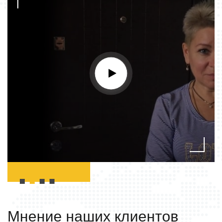
Мнение наших
клиентов