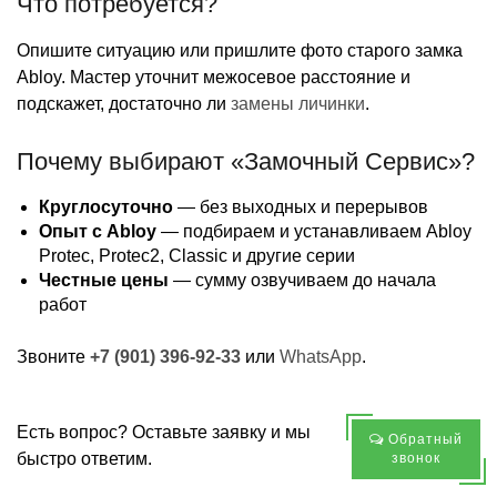
Что потребуется?
Опишите ситуацию или пришлите фото старого замка
Abloy. Мастер уточнит межосевое расстояние и
подскажет, достаточно ли
замены личинки
.
Почему выбирают «Замочный Сервис»?
Круглосуточно
— без выходных и перерывов
Опыт с Abloy
— подбираем и устанавливаем Abloy
Protec, Protec2, Classic и другие серии
Честные цены
— сумму озвучиваем до начала
работ
Звоните
+7 (901) 396-92-33
или
WhatsApp
.
Есть вопрос? Оставьте заявку и мы
Обратный
быстро ответим.
звонок