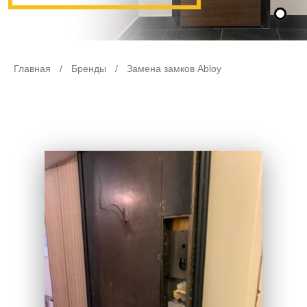
Главная
/
Бренды
/
Замена замков Abloy