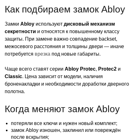
Как подбираем замок Abloy
Замки
Abloy
используют
дисковый механизм
секретности
и относятся к повышенному классу
защиты. При замене важно совпадение backset,
межосевого расстояния и толщины двери — иначе
потребуется
врезка
под новые габариты.
Чаще всего ставят серии
Abloy Protec
,
Protec2
и
Classic
. Цена зависит от модели, наличия
броненакладки и необходимости доработки дверного
полотна.
Когда меняют замок Abloy
потеряли все ключи и нужен новый комплект;
замок Abloy изношен, заклинил или повреждён
после вскрытия;